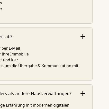
s
er
it ab?
 per E-Mail
 Ihre Immobilie
t und klar
ns um die Übergabe & Kommunikation mit
rs als andere Hausverwaltungen?
ige Erfahrung mit modernen digitalen