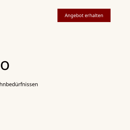
Angebot erhalten
io
ohnbedürfnissen