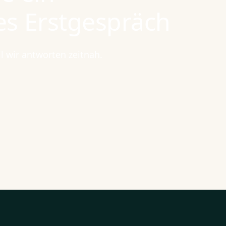
es Erstgespräch
il wir antworten zeitnah.