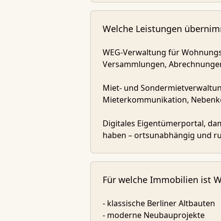
Welche Leistungen überni
WEG-Verwaltung für Wohnungse
Versammlungen, Abrechnungen,
Miet- und Sondermietverwaltung
Mieterkommunikation, Nebenko
Digitales Eigentümerportal, dami
haben – ortsunabhängig und ru
Für welche Immobilien ist W
- klassische Berliner Altbauten
- moderne Neubauprojekte