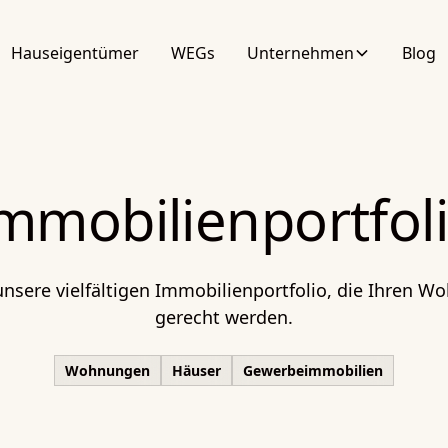
Hauseigentümer
WEGs
Unternehmen
Blog
mmobilienportfol
unsere vielfältigen Immobilienportfolio, die Ihren W
gerecht werden.
Wohnungen
Häuser
Gewerbeimmobilien