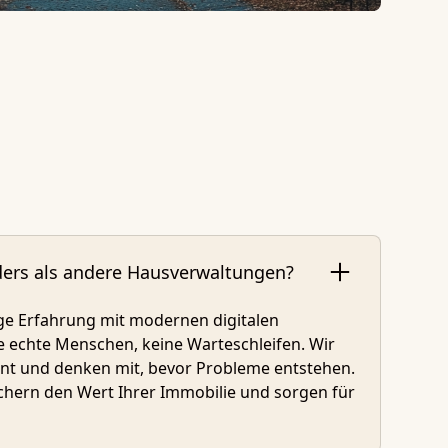
rs als andere Hausverwaltungen?
ge Erfahrung mit modernen digitalen
ie echte Menschen, keine Warteschleifen. Wir
rent und denken mit, bevor Probleme entstehen.
chern den Wert Ihrer Immobilie und sorgen für