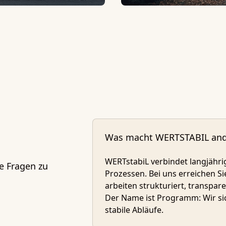
Was macht WERTSTABIL ande
WERTstabiL verbindet langjähri
te Fragen zu
Prozessen. Bei uns erreichen S
arbeiten strukturiert, transpa
Der Name ist Programm: Wir si
stabile Abläufe.