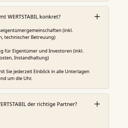
mmt WERTSTABIL konkret?
igentümergemeinschaften (inkl.
 technischer Betreuung)
 für Eigentümer und Investoren (inkl.
sten, Instandhaltung)
t Sie jederzeit Einblick in alle Unterlagen
nd um die Uhr.
ERTSTABIL der richtige Partner?