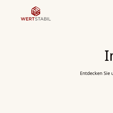
I
Entdecken Sie 