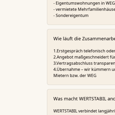
- Eigentumswohnungen in WEG
- vermietete Mehrfamilienhäus
- Sondereigentum
Wie läuft die Zusammenarbe
1.Erstgespräch telefonisch oder
2.Angebot maßgeschneidert für
3.Vertragsabschluss transparen
4.Übernahme – wir kümmern u
Mietern bzw. der WEG
Was macht WERTSTABIL ande
WERTSTABIL verbindet langjähr