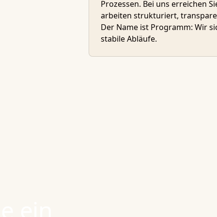
Prozessen. Bei uns erreichen S
arbeiten strukturiert, transpa
Der Name ist Programm: Wir si
stabile Abläufe.
e ein